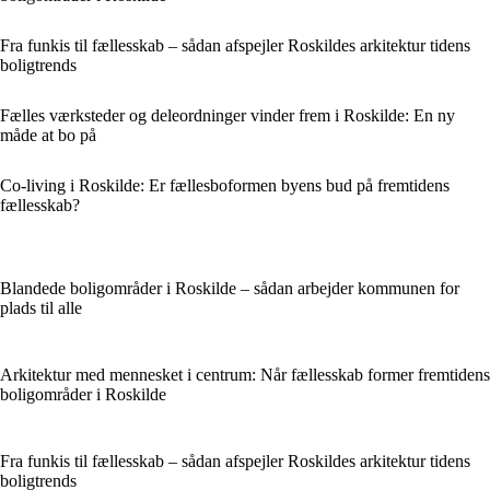
Fra funkis til fællesskab – sådan afspejler Roskildes arkitektur tidens
boligtrends
Fælles værksteder og deleordninger vinder frem i Roskilde: En ny
måde at bo på
Co-living i Roskilde: Er fællesboformen byens bud på fremtidens
fællesskab?
Blandede boligområder i Roskilde – sådan arbejder kommunen for
plads til alle
Arkitektur med mennesket i centrum: Når fællesskab former fremtidens
boligområder i Roskilde
Fra funkis til fællesskab – sådan afspejler Roskildes arkitektur tidens
boligtrends