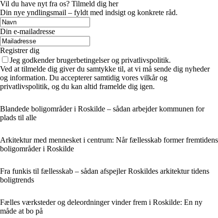
Vil du have nyt fra os? Tilmeld dig her
Din nye yndlingsmail – fyldt med indsigt og konkrete råd.
Din e-mailadresse
Registrer dig
Jeg godkender brugerbetingelser og privatlivspolitik.
Ved at tilmelde dig giver du samtykke til, at vi må sende dig nyheder
og information. Du accepterer samtidig vores vilkår og
privatlivspolitik, og du kan altid framelde dig igen.
Blandede boligområder i Roskilde – sådan arbejder kommunen for
plads til alle
Arkitektur med mennesket i centrum: Når fællesskab former fremtidens
boligområder i Roskilde
Fra funkis til fællesskab – sådan afspejler Roskildes arkitektur tidens
boligtrends
Fælles værksteder og deleordninger vinder frem i Roskilde: En ny
måde at bo på