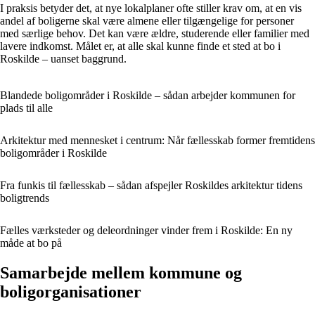
I praksis betyder det, at nye lokalplaner ofte stiller krav om, at en vis
andel af boligerne skal være almene eller tilgængelige for personer
med særlige behov. Det kan være ældre, studerende eller familier med
lavere indkomst. Målet er, at alle skal kunne finde et sted at bo i
Roskilde – uanset baggrund.
Blandede boligområder i Roskilde – sådan arbejder kommunen for
plads til alle
Arkitektur med mennesket i centrum: Når fællesskab former fremtidens
boligområder i Roskilde
Fra funkis til fællesskab – sådan afspejler Roskildes arkitektur tidens
boligtrends
Fælles værksteder og deleordninger vinder frem i Roskilde: En ny
måde at bo på
Samarbejde mellem kommune og
boligorganisationer