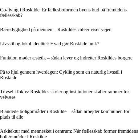
Co-living i Roskilde: Er fællesboformen byens bud på fremtidens
fællesskab?
Bæredygtighed på menuen – Roskildes caféer viser vejen
Livsstil og lokal identitet: Hvad gør Roskilde unik?
Funktion møder æstetik – sådan lever og indretter Roskildes borgere
På to hjul gennem hverdagen: Cykling som en naturlig livsstil i
Roskilde
Trivsel i fokus: Roskildes skoler og institutioner skaber rammer for
velvære
Blandede boligområder i Roskilde – sådan arbejder kommunen for
plads til alle
Arkitektur med mennesket i centrum: Når fællesskab former fremtidens
boligområder i Roskilde